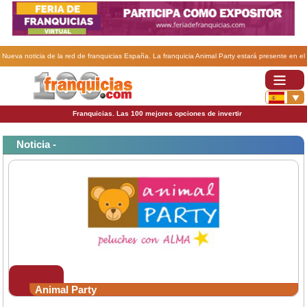
Nueva noticia de la red de franquicias España. La franquicia Animal Party estará presente en el
SIF & Co. .
Franquicias. Las 100 mejores opciones de invertir
Noticia -
Animal Party