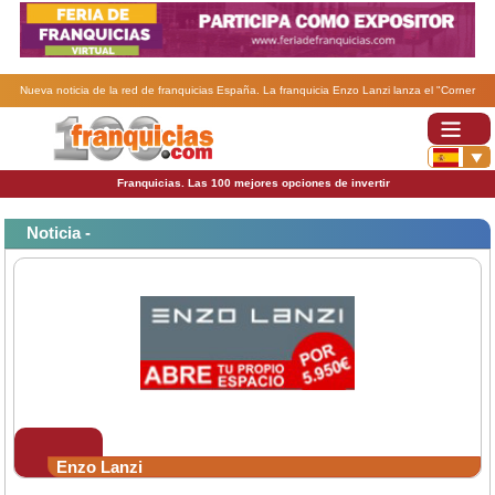
Nueva noticia de la red de franquicias España. La franquicia Enzo Lanzi lanza el "Corner
Modular Enzo Lanzi".
Franquicias. Las 100 mejores opciones de invertir
Noticia -
Enzo Lanzi