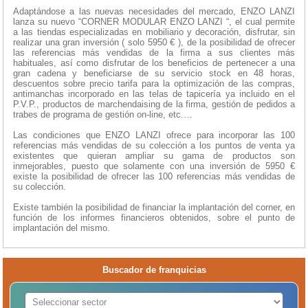
Adaptándose a las nuevas necesidades del mercado, ENZO LANZI
lanza su nuevo “CORNER MODULAR ENZO LANZI “, el cual permite
a las tiendas especializadas en mobiliario y decoración, disfrutar, sin
realizar una gran inversión ( solo 5950 € ), de la posibilidad de ofrecer
las referencias más vendidas de la firma a sus clientes más
habituales, así como disfrutar de los beneficios de pertenecer a una
gran cadena y beneficiarse de su servicio stock en 48 horas,
descuentos sobre precio tarifa para la optimización de las compras,
antimanchas incorporado en las telas de tapicería ya incluido en el
P.V.P., productos de marchendaising de la firma, gestión de pedidos a
trabes de programa de gestión on-line, etc.…
Las condiciones que ENZO LANZI ofrece para incorporar las 100
referencias más vendidas de su colección a los puntos de venta ya
existentes que quieran ampliar su gama de productos son
inmejorables, puesto que solamente con una inversión de 5950 €
existe la posibilidad de ofrecer las 100 referencias más vendidas de
su colección.
Existe también la posibilidad de financiar la implantación del corner, en
función de los informes financieros obtenidos, sobre el punto de
implantación del mismo.
Buscador de franquicias