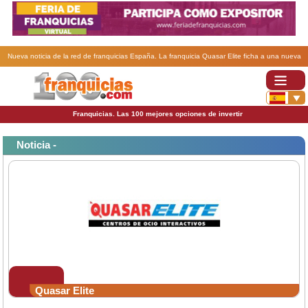
Nueva noticia de la red de franquicias España. La franquicia Quasar Elite ficha a una nueva
promesa del motociclismo.
Franquicias. Las 100 mejores opciones de invertir
Noticia -
Quasar Elite