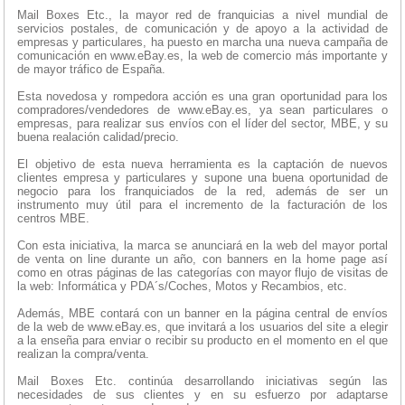
Mail Boxes Etc., la mayor red de franquicias a nivel mundial de
servicios postales, de comunicación y de apoyo a la actividad de
empresas y particulares, ha puesto en marcha una nueva campaña de
comunicación en www.eBay.es, la web de comercio más importante y
de mayor tráfico de España.
Esta novedosa y rompedora acción es una gran oportunidad para los
compradores/vendedores de www.eBay.es, ya sean particulares o
empresas, para realizar sus envíos con el líder del sector, MBE, y su
buena realación calidad/precio.
El objetivo de esta nueva herramienta es la captación de nuevos
clientes empresa y particulares y supone una buena oportunidad de
negocio para los franquiciados de la red, además de ser un
instrumento muy útil para el incremento de la facturación de los
centros MBE.
Con esta iniciativa, la marca se anunciará en la web del mayor portal
de venta on line durante un año, con banners en la home page así
como en otras páginas de las categorías con mayor flujo de visitas de
la web: Informática y PDA´s/Coches, Motos y Recambios, etc.
Además, MBE contará con un banner en la página central de envíos
de la web de www.eBay.es, que invitará a los usuarios del site a elegir
a la enseña para enviar o recibir su producto en el momento en el que
realizan la compra/venta.
Mail Boxes Etc. continúa desarrollando iniciativas según las
necesidades de sus clientes y en su esfuerzo por adaptarse