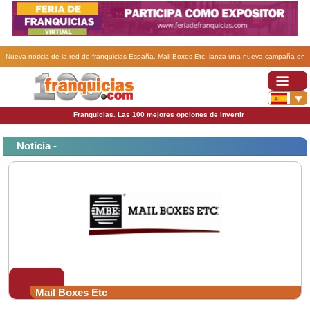
Nueva noticia de la red de franquicias España. Mail Boxes Etc. lanza una nueva campaña en
eBay.es.
Franquicias. Las 100 mejores opciones de invertir
Noticia -
Mail Boxes Etc