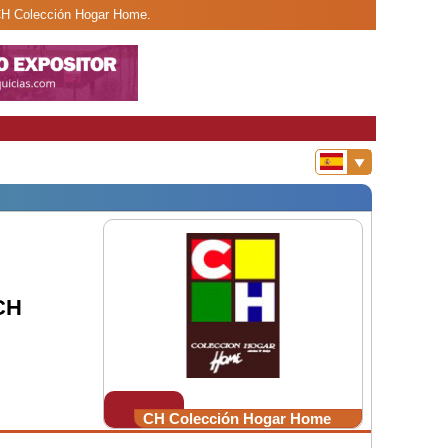
 CH Colección Hogar Home.
CH
CH Colección Hogar Home