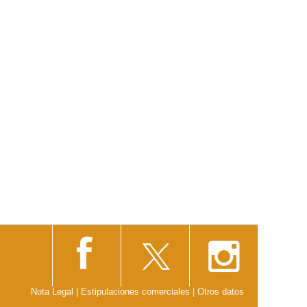
Nota Legal
|
Estipulaciones comerciales
|
Otros datos