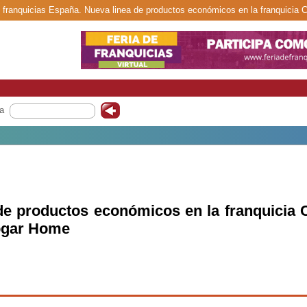
de franquicias España. Nueva linea de productos económicos en la franquicia
a
de productos económicos en la franquicia 
ogar Home