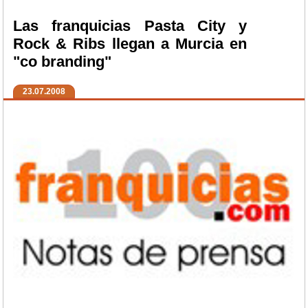
Las franquicias Pasta City y
Rock & Ribs llegan a Murcia en
"co branding"
23.07.2008