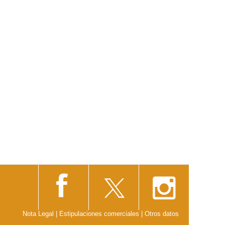
Nota Legal
|
Estipulaciones comerciales
|
Otros datos