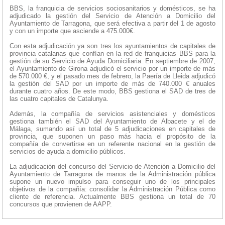
BBS, la franquicia de servicios sociosanitarios y domésticos, se ha
adjudicado la gestión del Servicio de Atención a Domicilio del
Ayuntamiento de Tarragona, que será efectiva a partir del 1 de agosto
y con un importe que asciende a 475.000€.
Con esta adjudicación ya son tres los ayuntamientos de capitales de
provincia catalanas que confían en la red de franquicias BBS para la
gestión de su Servicio de Ayuda Domiciliaria. En septiembre de 2007,
el Ayuntamiento de Girona adjudicó el servicio por un importe de más
de 570.000 €, y el pasado mes de febrero, la Paería de Lleida adjudicó
la gestión del SAD por un importe de más de 740.000 € anuales
durante cuatro años. De este modo, BBS gestiona el SAD de tres de
las cuatro capitales de Catalunya.
Además, la compañía de servicios asistenciales y domésticos
gestiona también el SAD del Ayuntamiento de Albacete y el de
Málaga, sumando así un total de 5 adjudicaciones en capitales de
provincia, que suponen un paso más hacia el propósito de la
compañía de convertirse en un referente nacional en la gestión de
servicios de ayuda a domicilio públicos.
La adjudicación del concurso del Servicio de Atención a Domicilio del
Ayuntamiento de Tarragona de manos de la Administración pública
supone un nuevo impulso para conseguir uno de los principales
objetivos de la compañía: consolidar la Administración Pública como
cliente de referencia. Actualmente BBS gestiona un total de 70
concursos que provienen de AAPP.