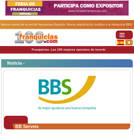
Nueva noticia de la red de franquicias España. Nueva adjudicación publica a la franquicia BBS.
Franquicias. Las 100 mejores opciones de invertir
Noticia -
BB Serveis