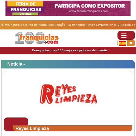
Nueva noticia de la red de franquicias España. La franquicia Reyes Limpieza en la V Edición de
Innovía..
Franquicias. Las 100 mejores opciones de invertir
Noticia -
Reyes Limpieza