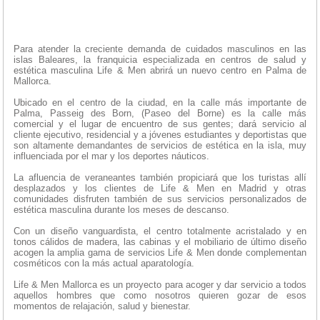
Para atender la creciente demanda de cuidados masculinos en las
islas Baleares, la franquicia especializada en centros de salud y
estética masculina Life & Men abrirá un nuevo centro en Palma de
Mallorca.
Ubicado en el centro de la ciudad, en la calle más importante de
Palma, Passeig des Born, (Paseo del Borne) es la calle más
comercial y el lugar de encuentro de sus gentes; dará servicio al
cliente ejecutivo, residencial y a jóvenes estudiantes y deportistas que
son altamente demandantes de servicios de estética en la isla, muy
influenciada por el mar y los deportes náuticos.
La afluencia de veraneantes también propiciará que los turistas allí
desplazados y los clientes de Life & Men en Madrid y otras
comunidades disfruten también de sus servicios personalizados de
estética masculina durante los meses de descanso.
Con un diseño vanguardista, el centro totalmente acristalado y en
tonos cálidos de madera, las cabinas y el mobiliario de último diseño
acogen la amplia gama de servicios Life & Men donde complementan
cosméticos con la más actual aparatología.
Life & Men Mallorca es un proyecto para acoger y dar servicio a todos
aquellos hombres que como nosotros quieren gozar de esos
momentos de relajación, salud y bienestar.