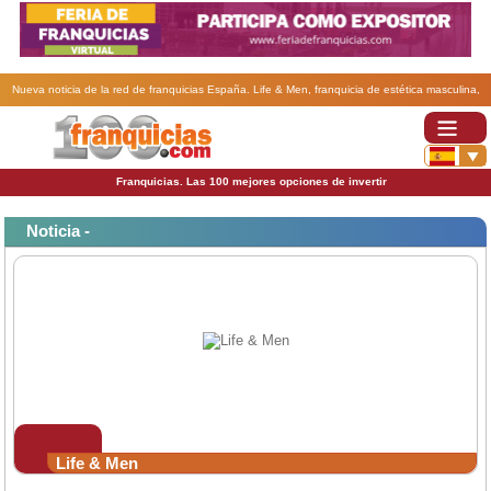
Nueva noticia de la red de franquicias España. Life & Men, franquicia de estética masculina,
abrirá un nuevo centro en Palma de Malloca.
Franquicias. Las 100 mejores opciones de invertir
Noticia -
Life & Men