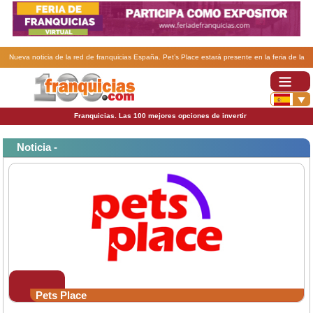
Nueva noticia de la red de franquicias España. Pet’s Place estará presente en la feria de la
franquicia de Madrid.
Franquicias. Las 100 mejores opciones de invertir
Noticia -
Pets Place