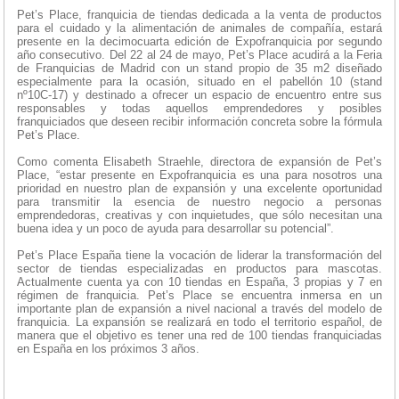
Pet’s Place, franquicia de tiendas dedicada a la venta de productos
para el cuidado y la alimentación de animales de compañía, estará
presente en la decimocuarta edición de Expofranquicia por segundo
año consecutivo. Del 22 al 24 de mayo, Pet’s Place acudirá a la Feria
de Franquicias de Madrid con un stand propio de 35 m2 diseñado
especialmente para la ocasión, situado en el pabellón 10 (stand
nº10C-17) y destinado a ofrecer un espacio de encuentro entre sus
responsables y todas aquellos emprendedores y posibles
franquiciados que deseen recibir información concreta sobre la fórmula
Pet’s Place.
Como comenta Elisabeth Straehle, directora de expansión de Pet’s
Place, “estar presente en Expofranquicia es una para nosotros una
prioridad en nuestro plan de expansión y una excelente oportunidad
para transmitir la esencia de nuestro negocio a personas
emprendedoras, creativas y con inquietudes, que sólo necesitan una
buena idea y un poco de ayuda para desarrollar su potencial”.
Pet’s Place España tiene la vocación de liderar la transformación del
sector de tiendas especializadas en productos para mascotas.
Actualmente cuenta ya con 10 tiendas en España, 3 propias y 7 en
régimen de franquicia. Pet’s Place se encuentra inmersa en un
importante plan de expansión a nivel nacional a través del modelo de
franquicia. La expansión se realizará en todo el territorio español, de
manera que el objetivo es tener una red de 100 tiendas franquiciadas
en España en los próximos 3 años.