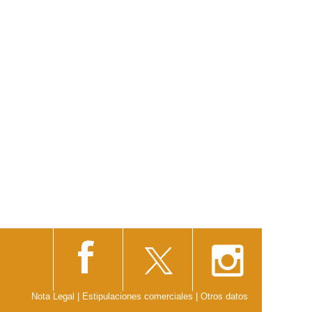
Nota Legal
|
Estipulaciones comerciales
|
Otros datos