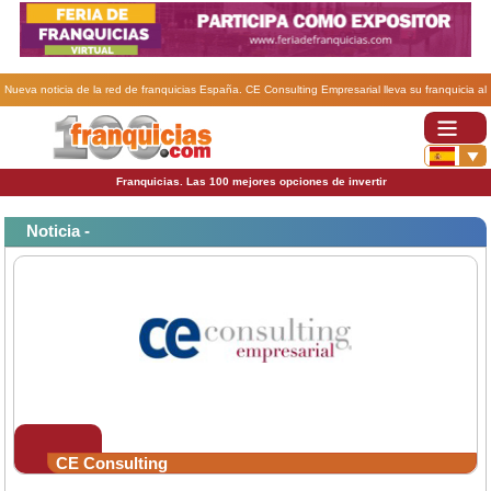
Nueva noticia de la red de franquicias España. CE Consulting Empresarial lleva su franquicia al
exterior.
Franquicias. Las 100 mejores opciones de invertir
Noticia -
CE Consulting