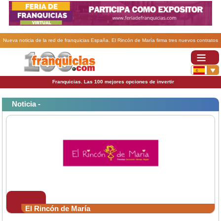
Nueva noticia de la red de franquicias España. El Rincón de María firma tres nuevos contratos
de franquicia.
Franquicias. Las 100 mejores opciones de invertir
Noticia -
El Rincón de María