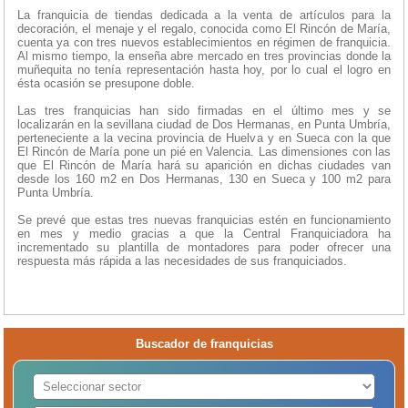
La franquicia de tiendas dedicada a la venta de artículos para la
decoración, el menaje y el regalo, conocida como El Rincón de María,
cuenta ya con tres nuevos establecimientos en régimen de franquicia.
Al mismo tiempo, la enseña abre mercado en tres provincias donde la
muñequita no tenía representación hasta hoy, por lo cual el logro en
ésta ocasión se presupone doble.
Las tres franquicias han sido firmadas en el último mes y se
localizarán en la sevillana ciudad de Dos Hermanas, en Punta Umbría,
perteneciente a la vecina provincia de Huelva y en Sueca con la que
El Rincón de María pone un pié en Valencia. Las dimensiones con las
que El Rincón de María hará su aparición en dichas ciudades van
desde los 160 m2 en Dos Hermanas, 130 en Sueca y 100 m2 para
Punta Umbría.
Se prevé que estas tres nuevas franquicias estén en funcionamiento
en mes y medio gracias a que la Central Franquiciadora ha
incrementado su plantilla de montadores para poder ofrecer una
respuesta más rápida a las necesidades de sus franquiciados.
Buscador de franquicias