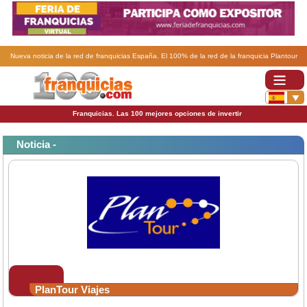
Nueva noticia de la red de franquicias España. El 100% de la red de la franquicia Plantour
disfruta de sus herramientas tecnológicas.
Franquicias. Las 100 mejores opciones de invertir
Noticia -
PlanTour Viajes