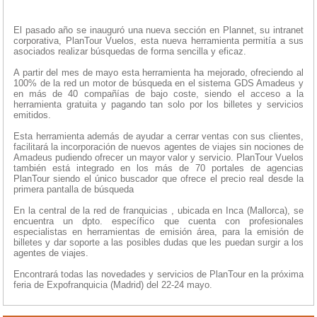
El pasado año se inauguró una nueva sección en Plannet, su intranet
corporativa, PlanTour Vuelos, esta nueva herramienta permitía a sus
asociados realizar búsquedas de forma sencilla y eficaz.
A partir del mes de mayo esta herramienta ha mejorado, ofreciendo al
100% de la red un motor de búsqueda en el sistema GDS Amadeus y
en más de 40 compañías de bajo coste, siendo el acceso a la
herramienta gratuita y pagando tan solo por los billetes y servicios
emitidos.
Esta herramienta además de ayudar a cerrar ventas con sus clientes,
facilitará la incorporación de nuevos agentes de viajes sin nociones de
Amadeus pudiendo ofrecer un mayor valor y servicio. PlanTour Vuelos
también está integrado en los más de 70 portales de agencias
PlanTour siendo el único buscador que ofrece el precio real desde la
primera pantalla de búsqueda
En la central de la red de franquicias , ubicada en Inca (Mallorca), se
encuentra un dpto. específico que cuenta con profesionales
especialistas en herramientas de emisión área, para la emisión de
billetes y dar soporte a las posibles dudas que les puedan surgir a los
agentes de viajes.
Encontrará todas las novedades y servicios de PlanTour en la próxima
feria de Expofranquicia (Madrid) del 22-24 mayo.