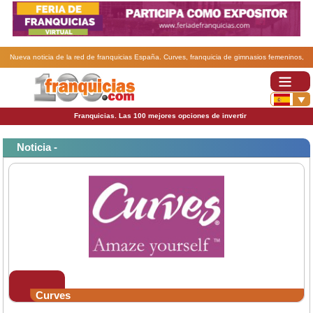
Nueva noticia de la red de franquicias España. Curves, franquicia de gimnasios femeninos,
regaló 1.500 rosas en Sant Jordi.
Franquicias. Las 100 mejores opciones de invertir
Noticia -
Curves