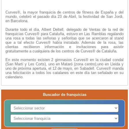
Curves®, la mayor franquicia de centros de fitness de España y del
mundo, celebró el pasado día 23 de Abril, la festividad de San Jordi,
en Barcelona.
Durante todo el día, Albert Deltell, delegado de Ventas de la red de
franquicias Curves® para Cataluña, estuvo en Las Ramblas regalando
una rosa a todas las señoras y señoritas que se acercaron al stand
que a tal efecto Curves® había instalado. Además de la rosa, las
clientas recibieron información e invitaciones para asistir
gratuitamente a cualquiera de los centros de Curves® de Cataluña.
En este momento existen 2 gimnasios Curves® en la ciudad condal
(San Martí y Les Corts), uno en Mataró (zona centro),uno en Lleida y
uno de próxima apertura, el 12 de mayo, en Sabadell. Curves® manda
una felicitación a todos los catalanes en este día tan señalado en su
calendario.
Buscador de franquicias