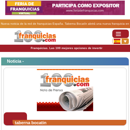
Nueva noticia de la red de franquicias España. Taberna Bocatín abrirá una nueva franquicia en
Portugal.
Franquicias. Las 100 mejores opciones de invertir
Noticia -
taberna bocatin