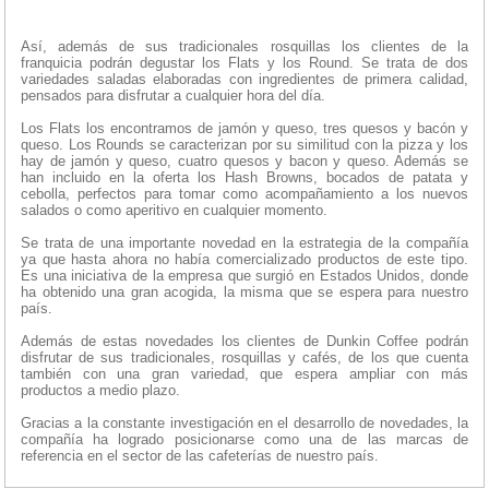
Así, además de sus tradicionales rosquillas los clientes de la
franquicia podrán degustar los Flats y los Round. Se trata de dos
variedades saladas elaboradas con ingredientes de primera calidad,
pensados para disfrutar a cualquier hora del día.
Los Flats los encontramos de jamón y queso, tres quesos y bacón y
queso. Los Rounds se caracterizan por su similitud con la pizza y los
hay de jamón y queso, cuatro quesos y bacon y queso. Además se
han incluido en la oferta los Hash Browns, bocados de patata y
cebolla, perfectos para tomar como acompañamiento a los nuevos
salados o como aperitivo en cualquier momento.
Se trata de una importante novedad en la estrategia de la compañía
ya que hasta ahora no había comercializado productos de este tipo.
Es una iniciativa de la empresa que surgió en Estados Unidos, donde
ha obtenido una gran acogida, la misma que se espera para nuestro
país.
Además de estas novedades los clientes de Dunkin Coffee podrán
disfrutar de sus tradicionales, rosquillas y cafés, de los que cuenta
también con una gran variedad, que espera ampliar con más
productos a medio plazo.
Gracias a la constante investigación en el desarrollo de novedades, la
compañía ha logrado posicionarse como una de las marcas de
referencia en el sector de las cafeterías de nuestro país.