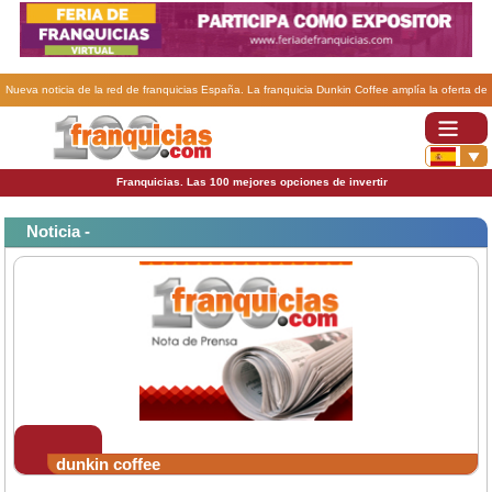
Nueva noticia de la red de franquicias España. La franquicia Dunkin Coffee amplía la oferta de
sus establecimientos.
Franquicias. Las 100 mejores opciones de invertir
Noticia -
dunkin coffee