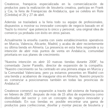
Createsse, franquicia especializada en la comercialización de
productos para la realización de bisutería creativa, participa en Frank
y Cia, la feria de Franquicias de Andalucía, que se celebra en Rute
(Córdoba) el 26 y 27 de abril.
Además se trasladará a la feria todo su equipo de profesionales,
dispuestos a mostrar su innovador concepto de negocio basado en el
“hazlo tu mismo” que potencia lo único y personal, una original idea de
comercio ya probada con éxito en otros países.
Actualmente la enseña cuenta con siete establecimientos operativos
en Murcia, Valencia, Alicante, Madrid, y acaba de abrir recientemente
su última tienda en Almería. La presencia en esta feria responde a su
intención de abrir más puntos de venta en Andalucía, comunidad
prioritaria en sus planes de crecimiento.
“Nuestra intención es abrir 10 nuevas tiendas durante 2008”, ha
comentado Javier Paniello, director de expansión de la compañía.
“Nuestro crecimiento se ha centrado en una primera etapa en Murcia y
la Comunidad Valenciana, pero ya estamos presentes en Madrid con
una tienda y acabamos de inaugurar otra en Almería. Nuestro proyecto
es comenzar a posicionarnos también en todas las provincias de
Andalucía”.
Createsse comenzó su expansión a través del sistema de franquicia
en febrero de 2007, después de más de 15 años de experiencia como
distribuidor del sector y con un concepto de negocio innovador y
consolidado. En sus tiendas es posible encontrar una gama de
productos para confeccionar, diseñar y montar piezas de bisutería y