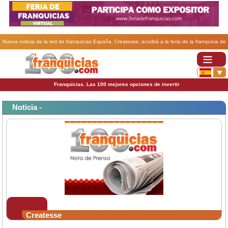
Nueva noticia de la red de franquicias España. Createsse, acudirá a la feria de la franquicia de
Andalucía.
Franquicias. Las 100 mejores opciones de invertir
Noticia -
Createsse