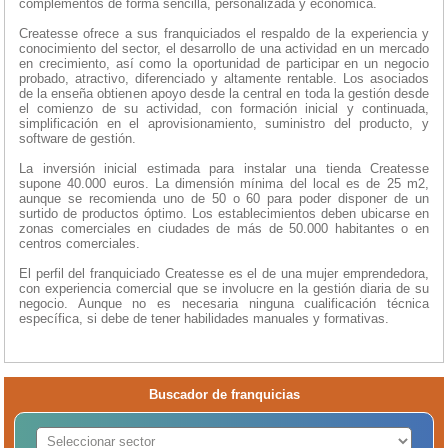
complementos de forma sencilla, personalizada y económica.
Createsse ofrece a sus franquiciados el respaldo de la experiencia y
conocimiento del sector, el desarrollo de una actividad en un mercado
en crecimiento, así como la oportunidad de participar en un negocio
probado, atractivo, diferenciado y altamente rentable. Los asociados
de la enseña obtienen apoyo desde la central en toda la gestión desde
el comienzo de su actividad, con formación inicial y continuada,
simplificación en el aprovisionamiento, suministro del producto, y
software de gestión.
La inversión inicial estimada para instalar una tienda Createsse
supone 40.000 euros. La dimensión mínima del local es de 25 m2,
aunque se recomienda uno de 50 o 60 para poder disponer de un
surtido de productos óptimo. Los establecimientos deben ubicarse en
zonas comerciales en ciudades de más de 50.000 habitantes o en
centros comerciales.
El perfil del franquiciado Createsse es el de una mujer emprendedora,
con experiencia comercial que se involucre en la gestión diaria de su
negocio. Aunque no es necesaria ninguna cualificación técnica
específica, si debe de tener habilidades manuales y formativas.
Buscador de franquicias