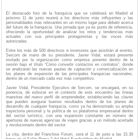
El destacado foro de la franquicia que se celebrará en Madrid el
próximo 11 de junio reunirá a los directivos más influyentes y las
personalidades más relevantes en un mismo lugar para debatir acerca
del futuro de la franquicia. Una jornada que ya es punto de referencia,
ofreciendo la oportunidad de analizar los retos y tendencias más
actuales con sus principales protagonistas y las voces más
autorizadas.
Entre los más de 500 directivos e inversores que asistirán al evento,
Sercom de mano de su presidente, Javier Vidal, estará presente
invitado por la organización como empresa ponente dentro de la
sesión bajo el título “Cómo convertir contactos en contratos”, donde
se analizarán las nuevas pautas de captación y comercialización en
los planes de expansión de las principales franquicias nacionales,
dentro de un mercado cada vez más competitivo.
Javier Vidal, Presidente Ejecutivo de Sercom, se encargará, en su
ponencia, de esbozar en el contexto de este encuentro las líneas
maestras del nuevo perfil de emprendedor, estableciendo las claves
que pueden asegurar buenos resultados dentro de los planes de
desarrollo de cualquier franquicia, como ya ha demostrado su amplia
trayectoria personal y la política de su plataforma empresarial dentro
del sector turístico, con una expansión constante en número de
aperturas de nuevas agencias de viajes gracias a un método acertado
y revolucionario dentro del sector.
La cita, dentro del Franchise Forum, será el 11 de junio a las 15.30
horas en el Salón Roma 2 del Hotel Eurobuilding de Madrid