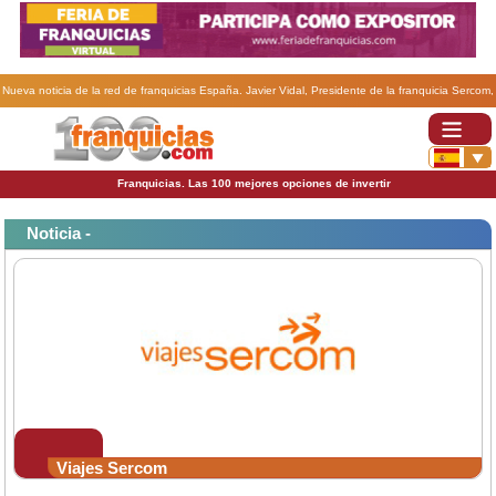
Nueva noticia de la red de franquicias España. Javier Vidal, Presidente de la franquicia Sercom,
ponente en Franchise Forum.
Franquicias. Las 100 mejores opciones de invertir
Noticia -
Viajes Sercom