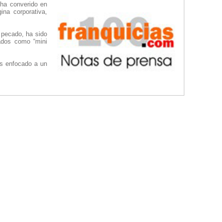
 ha converido en
ina corporativa,
 pecado, ha sido
ados como “mini
os enfocado a un