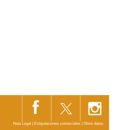
Nota Legal
|
Estipulaciones comerciales
|
Otros datos