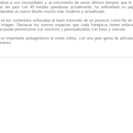
dose a sus necesidades y al crecimiento de estos últimos tiempos que le
cas del país con 45 tiendas operativas actualmente, ha rediseñado su pág
ándole un nuevo diseño mucho más moderno y actualizado.
en los contenidos enfocados al buen transmitir de un proyecto como No es
 imagen. Destacar los nuevos espacios que cada franquicia tienen enfoc
 puede promocionar sus servicios y personalizarlos con fotos y noticias.
e un importante protagonismo la venta online, con una gran gama de artícul
iverso.