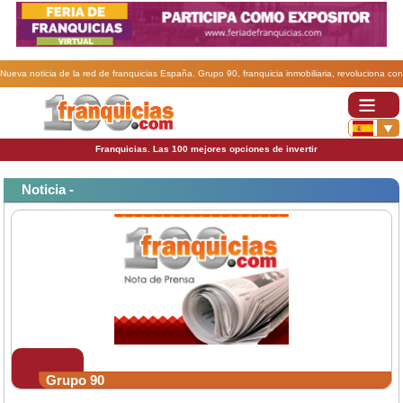
Nueva noticia de la red de franquicias España. Grupo 90, franquicia inmobiliaria, revoluciona con
el “low cost” el mercado inmobiliario.
Franquicias. Las 100 mejores opciones de invertir
Noticia -
Grupo 90