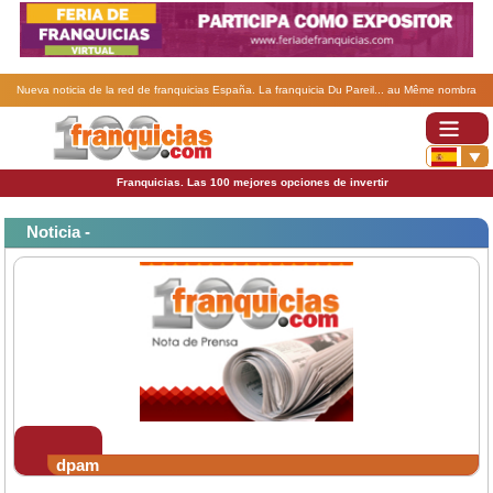
Nueva noticia de la red de franquicias España. La franquicia Du Pareil... au Même nombra
nueva directora Filial para España y Portugal.
Franquicias. Las 100 mejores opciones de invertir
Noticia -
dpam