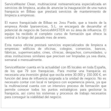
ServiceMaster Clean, multinacional norteamericana especializada en
servicios de limpieza, acaba de anunciar la inauguración de una nueva
franquicia en Bilbao que prestará servicios de mantenimiento de
limpieza a empresas.
El nuevo franquiciado de Bilbao es Josu Pardo, que a través de la
empresa Aindei Iparservices, S.L. se encargará de desarrollar el
potencial de negocio de ServiceMASTER en su área de influencia. El
equipo ha recibido el completo curso de formación que ofrece la
central a lo largo del pasado mes de enero.
Esta nueva oficina prestará servicios especializados de limpieza a
empresas: edificios de oficinas, colegios, comercios, bancos,
fábricas, supermercados, cines, clínicas, despachos, comunidades, u
otras instituciones similares que precisen ser limpiadas ya sea diaria,
semanal o mensualmente.
ServiceMaster cuenta en la actualidad con 85 locales en toda España,
de los que 79 son franquicias. Para montar una franquicia es
necesaria una inversión global que oscila entre 30.000 y 150.000 €, en
función del área de influencia asignada a la unidad de negocio. No es
necesario contar con local ni tampoco con experiencia previa, ya que
la multinacional cuenta con un intensivo proceso de formación que
permite conocer todos los puntos estratégicos para gestionar la
franquicia, así como los sistemas y procesos de trabajo necesarios
para conseguir la viabilidad del negocio.