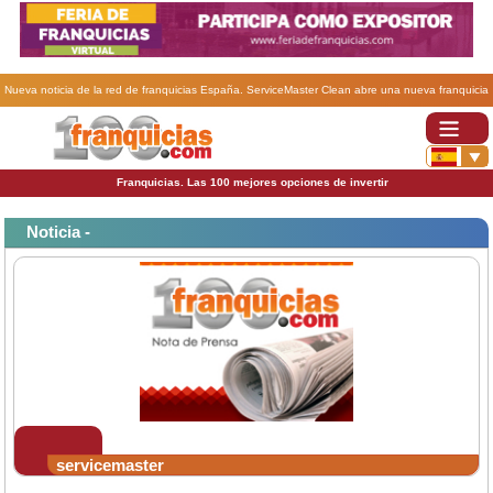
Nueva noticia de la red de franquicias España. ServiceMaster Clean abre una nueva franquicia
en Bilbao.
Franquicias. Las 100 mejores opciones de invertir
Noticia -
servicemaster