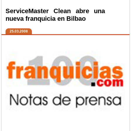
ServiceMaster Clean abre una
nueva franquicia en Bilbao
25.03.2008