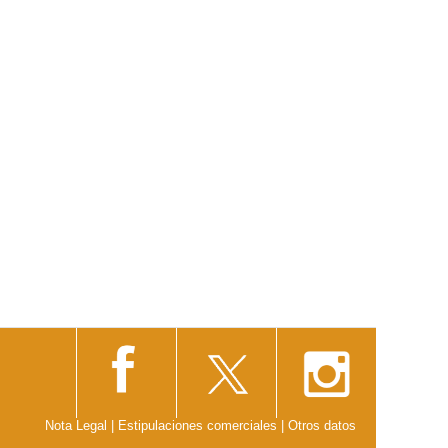
Nota Legal
|
Estipulaciones comerciales
|
Otros datos