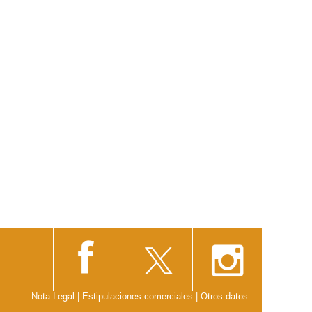
Nota Legal
|
Estipulaciones comerciales
|
Otros datos