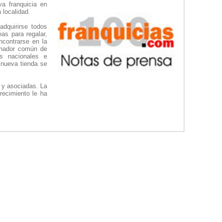
va franquicia en
 localidad.
dquirirse todos
as para regalar,
ncontrarse en la
inador común de
s nacionales e
 nueva tienda se
s y asociadas. La
ecimiento le ha