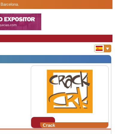
 Barcelona.
Crack