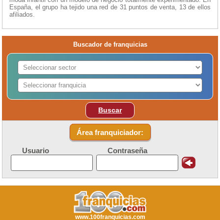
España, el grupo ha tejido una red de 31 puntos de venta, 13 de ellos
afiliados.
Buscador de franquicias
Buscar
Área franquiciador:
Usuario
Contraseña
www.100franquicias.com