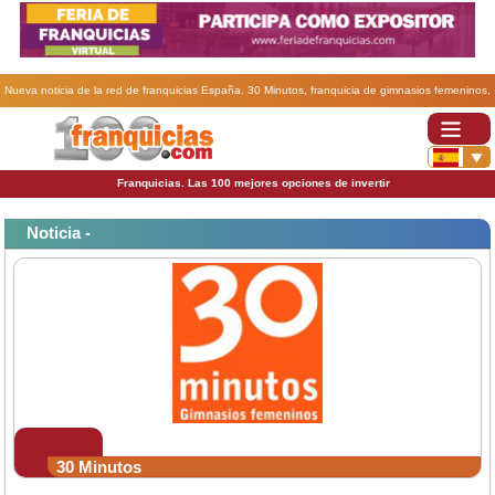
Nueva noticia de la red de franquicias España. 30 Minutos, franquicia de gimnasios femeninos,
abre cuatro nuevos centros.
Franquicias. Las 100 mejores opciones de invertir
Noticia -
30 Minutos