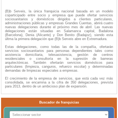
(B)b Serveis, la única franquicia nacional basada en un modelo
coparticipado entre socio y empresa que puede ofertar servicios
sociosanitarios y domésticos dirigidos a clientes particulares,
administraciones públicas y empresas Grandes Cuentas, abrirá cuatro
nuevas delegaciones durante el próximo mes de abril. Las nuevas
delegaciones están situadas en Salamanca capital, Badalona
(Barcelona), Denia (Alicante) y Don Benito (Badajoz), siendo esta
últma la primera delegación que (B)b Serveis abre en Extremadura.
Estas delegaciones, como todas las de la compañía, ofertarán
servicios sociosanitarios para personas dependientes tales como
asistencia domiciliaria, telesasistencia, gestión de centros
residenciales o consultoría en la supresión de barreras
arquitectónicas. También ofertarán servicios domésticos para
particulares (limpieza, canguros, refuerzo escolar) y determinadas
demandas de limpiezas especiales a empresas.
El crecimiento de la empresa de servicios, que está cada vez más
consolidada, se encamina a la cifra de 350 delegaciones, prevista
para 2013, dentro de un ambicioso plan de expansión.
Buscador de franquicias