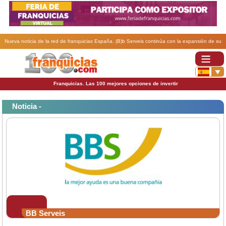
Nueva noticia de la red de franquicias España. (B)b Serveis continúa con la expansión de su
franquicia con 4 nuevas delegaciones..
Franquicias. Las 100 mejores opciones de invertir
Noticia -
BB Serveis