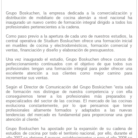
Grupo Boskuchen, la empresa dedicada a la comercialización y
distribución de mobiliario de cocina alemán a nivel nacional ha
inaugurado un nuevo centro de formación integral dirigido a todos los
profesionales pertenecientes a la cadena.
Como paso previo a la apertura de cada uno de nuestros estudios, la
central operativa de Studium Boskuchen ofrece una formación inicial
en muebles de cocina y electrodomésticos, formación comercial y
ventas, financiación y diseño y elaboración de presupuestos.
Una vez inaugurado el estudio, Grupo Boskuchen ofrece cursos de
perfeccionamiento continuados con el objetivo de que todos sus
profesionales tengan una formación integral para poder ofrecer una
excelente atención a sus clientes como mejor camino para
incrementar sus ventas.
Según el Director de Comunicación del Grupo Bosküchen “esta sala
de formación nos distingue de nuestra competencia y con ella
conseguiremos tener a los profesionales más preparados y
especializados del sector de las cocinas. El mercado de las cocinas
evoluciona constantemente, por lo que pensamos que tener
profesionales altamente formados y adaptados a las nuevas
tendencias del mercado es fundamental para proporcionar una gran
atención al cliente.”
Grupo Boskuchen ha apostado por la expansión de su cadena de
estudios de cocina por todo el territorio nacional, por ello, durante el
año 2007 se abrieron 4 nuevos establecimientos y para el año 2008 se