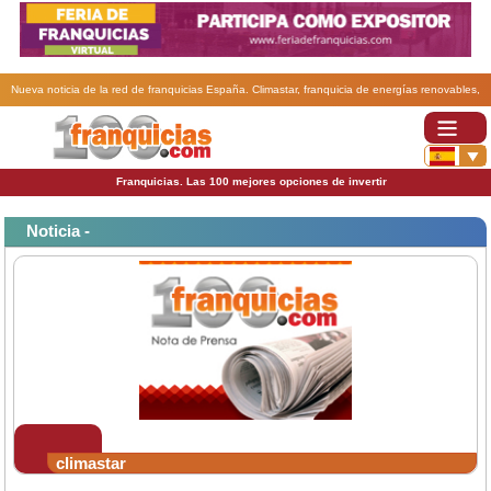
Nueva noticia de la red de franquicias España. Climastar, franquicia de energías renovables,
sigue consolidando su presencia en el exterior..
Franquicias. Las 100 mejores opciones de invertir
Noticia -
climastar