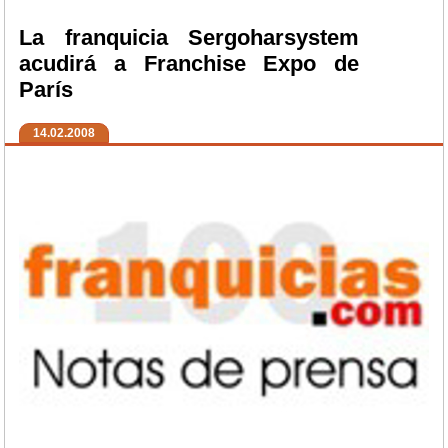
La franquicia Sergoharsystem
acudirá a Franchise Expo de
París
14.02.2008