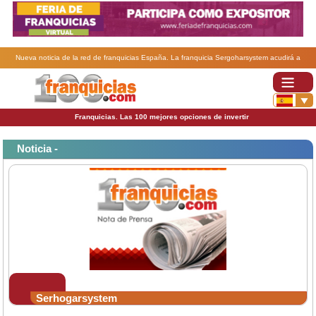
Nueva noticia de la red de franquicias España. La franquicia Sergoharsystem acudirá a
Franchise Expo de París.
Franquicias. Las 100 mejores opciones de invertir
Noticia -
Serhogarsystem