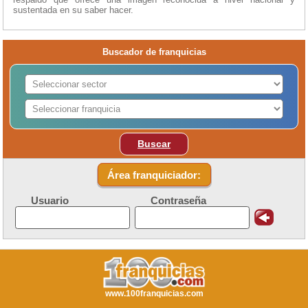
sustentada en su saber hacer.
Buscador de franquicias
Buscar
Área franquiciador:
Usuario
Contraseña
www.100franquicias.com