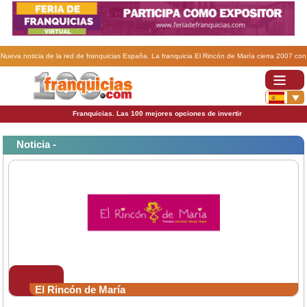
Nueva noticia de la red de franquicias España. La franquicia El Rincón de María cierra 2007 con
un incremento del 128% en sus ventas.
Franquicias. Las 100 mejores opciones de invertir
Noticia -
El Rincón de María