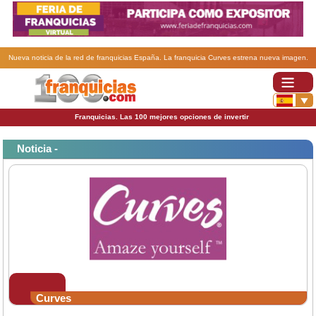
Nueva noticia de la red de franquicias España. La franquicia Curves estrena nueva imagen.
Franquicias. Las 100 mejores opciones de invertir
Noticia -
Curves