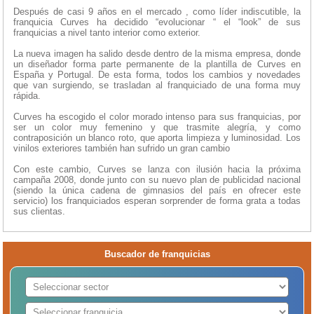
Después de casi 9 años en el mercado , como líder indiscutible, la
franquicia Curves ha decidido “evolucionar “ el “look” de sus
franquicias a nivel tanto interior como exterior.
La nueva imagen ha salido desde dentro de la misma empresa, donde
un diseñador forma parte permanente de la plantilla de Curves en
España y Portugal. De esta forma, todos los cambios y novedades
que van surgiendo, se trasladan al franquiciado de una forma muy
rápida.
Curves ha escogido el color morado intenso para sus franquicias, por
ser un color muy femenino y que trasmite alegría, y como
contraposición un blanco roto, que aporta limpieza y luminosidad. Los
vinilos exteriores también han sufrido un gran cambio
Con este cambio, Curves se lanza con ilusión hacia la próxima
campaña 2008, donde junto con su nuevo plan de publicidad nacional
(siendo la única cadena de gimnasios del país en ofrecer este
servicio) los franquiciados esperan sorprender de forma grata a todas
sus clientas.
Buscador de franquicias