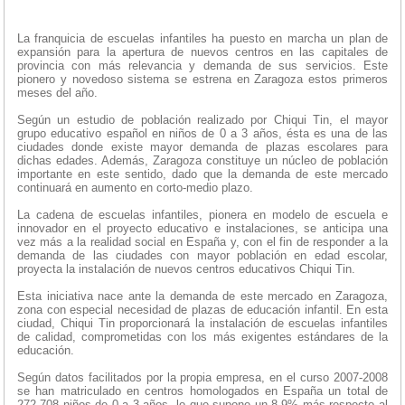
La franquicia de escuelas infantiles ha puesto en marcha un plan de
expansión para la apertura de nuevos centros en las capitales de
provincia con más relevancia y demanda de sus servicios. Este
pionero y novedoso sistema se estrena en Zaragoza estos primeros
meses del año.
Según un estudio de población realizado por Chiqui Tin, el mayor
grupo educativo español en niños de 0 a 3 años, ésta es una de las
ciudades donde existe mayor demanda de plazas escolares para
dichas edades. Además, Zaragoza constituye un núcleo de población
importante en este sentido, dado que la demanda de este mercado
continuará en aumento en corto-medio plazo.
La cadena de escuelas infantiles, pionera en modelo de escuela e
innovador en el proyecto educativo e instalaciones, se anticipa una
vez más a la realidad social en España y, con el fin de responder a la
demanda de las ciudades con mayor población en edad escolar,
proyecta la instalación de nuevos centros educativos Chiqui Tin.
Esta iniciativa nace ante la demanda de este mercado en Zaragoza,
zona con especial necesidad de plazas de educación infantil. En esta
ciudad, Chiqui Tin proporcionará la instalación de escuelas infantiles
de calidad, comprometidas con los más exigentes estándares de la
educación.
Según datos facilitados por la propia empresa, en el curso 2007-2008
se han matriculado en centros homologados en España un total de
272.708 niños de 0 a 3 años, lo que supone un 8,9% más respecto al