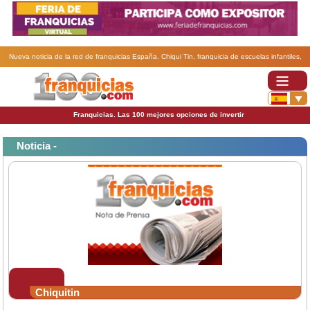
Nueva noticia de la red de franquicias España. Chiqui Tin, franquicia de escuelas infantiles,
abrirá centros en Zaragoza .
Franquicias. Las 100 mejores opciones de invertir
Noticia -
Chiquitin