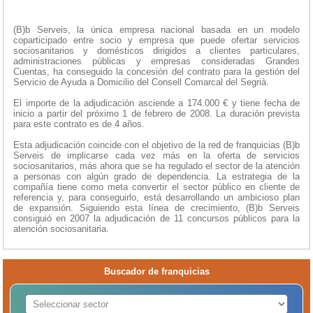
(B)b Serveis, la única empresa nacional basada en un modelo
coparticipado entre socio y empresa que puede ofertar servicios
sociosanitarios y domésticos dirigidos a clientes particulares,
administraciones públicas y empresas consideradas Grandes
Cuentas, ha conseguido la concesión del contrato para la gestión del
Servicio de Ayuda a Domicilio del Consell Comarcal del Segrià.
El importe de la adjudicación asciende a 174.000 € y tiene fecha de
inicio a partir del próximo 1 de febrero de 2008. La duración prevista
para este contrato es de 4 años.
Esta adjudicación coincide con el objetivo de la red de franquicias (B)b
Serveis de implicarse cada vez más en la oferta de servicios
sociosanitarios, más ahora que se ha regulado el sector de la atención
a personas con algún grado de dependencia. La estrategia de la
compañía tiene como meta convertir el sector público en cliente de
referencia y, para conseguirlo, está desarrollando un ambicioso plan
de expansión. Siguiendo esta línea de crecimiento, (B)b Serveis
consiguió en 2007 la adjudicación de 11 concursos públicos para la
atención sociosanitaria.
Buscador de franquicias