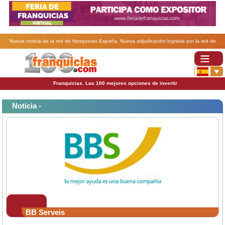
Nueva noticia de la red de franquicias España. Nueva adjudicación lograda por la red de
franquicias (B)b Serveis.
Franquicias. Las 100 mejores opciones de invertir
Noticia -
BB Serveis