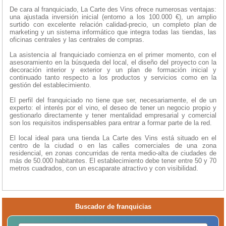
De cara al franquiciado, La Carte des Vins ofrece numerosas ventajas:
una ajustada inversión inicial (entorno a los 100.000 €), un amplio
surtido con excelente relación calidad-precio, un completo plan de
marketing y un sistema informático que integra todas las tiendas, las
oficinas centrales y las centrales de compras.
La asistencia al franquiciado comienza en el primer momento, con el
asesoramiento en la búsqueda del local, el diseño del proyecto con la
decoración interior y exterior y un plan de formación inicial y
continuado tanto respecto a los productos y servicios como en la
gestión del establecimiento.
El perfil del franquiciado no tiene que ser, necesariamente, el de un
experto: el interés por el vino, el deseo de tener un negocio propio y
gestionarlo directamente y tener mentalidad empresarial y comercial
son los requisitos indispensables para entrar a formar parte de la red.
El local ideal para una tienda La Carte des Vins está situado en el
centro de la ciudad o en las calles comerciales de una zona
residencial, en zonas concurridas de renta medio-alta de ciudades de
más de 50.000 habitantes. El establecimiento debe tener entre 50 y 70
metros cuadrados, con un escaparate atractivo y con visibilidad.
Buscador de franquicias