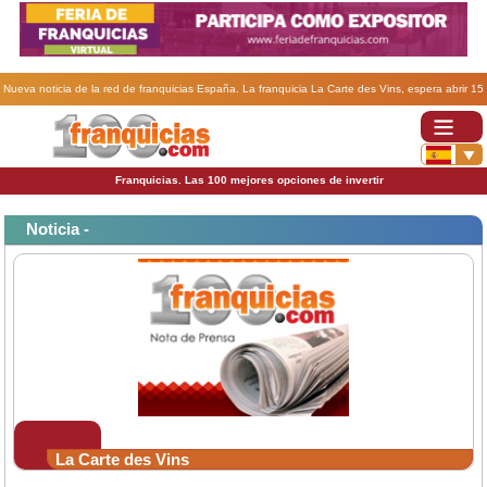
Nueva noticia de la red de franquicias España. La franquicia La Carte des Vins, espera abrir 15
tiendas en 2008..
Franquicias. Las 100 mejores opciones de invertir
Noticia -
La Carte des Vins