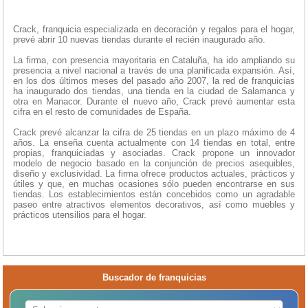
Crack, franquicia especializada en decoración y regalos para el hogar,
prevé abrir 10 nuevas tiendas durante el recién inaugurado año.
La firma, con presencia mayoritaria en Cataluña, ha ido ampliando su
presencia a nivel nacional a través de una planificada expansión. Así,
en los dos últimos meses del pasado año 2007, la red de franquicias
ha inaugurado dos tiendas, una tienda en la ciudad de Salamanca y
otra en Manacor. Durante el nuevo año, Crack prevé aumentar esta
cifra en el resto de comunidades de España.
Crack prevé alcanzar la cifra de 25 tiendas en un plazo máximo de 4
años. La enseña cuenta actualmente con 14 tiendas en total, entre
propias, franquiciadas y asociadas. Crack propone un innovador
modelo de negocio basado en la conjunción de precios asequibles,
diseño y exclusividad. La firma ofrece productos actuales, prácticos y
útiles y que, en muchas ocasiones sólo pueden encontrarse en sus
tiendas. Los establecimientos están concebidos como un agradable
paseo entre atractivos elementos decorativos, así como muebles y
prácticos utensilios para el hogar.
Buscador de franquicias