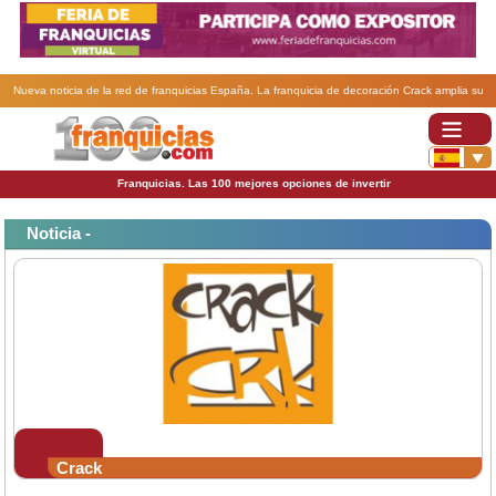
Nueva noticia de la red de franquicias España. La franquicia de decoración Crack amplia su
zona de expansión.
Franquicias. Las 100 mejores opciones de invertir
Noticia -
Crack