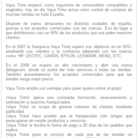
Vaya Tinta empezó como mayorista de consumibles compatibles y
originales. hoy en dia Vaya Tinta actua como central de compras de
muchas tiendas en toda España.
Dispone de varios almacenes en distintas ciudades de españa,
gracias a los acuerdos comerciales con las marcas. Eso da lugar a
que distribuimos casi un 90% de los productos que nos piden nuestros
clientes.
En el 2007 la franquicia Vaya Tinta superó sus objetivos en un 50%,
ampliando sus clientes y la confianza adquerida con las marcas
como: HP, LEOTEC, CANON, EPSON, LEXMARK, BENQ, ETC.
En el 2008 se espera un alto crecimiento y abrir una nueva
delegación, donde se podrá dar más servicios a todas las tiendas.
También aumentaremos los acuerdos comerciales para que las
tiendas tenga mejor precio.
Vaya Tinta amplia sus ventajas para quien quiera unirse al grupo:
¡Vaya Tinta! aplica una constante formación, asesoramiento y
orientación a nuestros franquiciados.
¡Vaya Tinta! se ocupa de generar volumen de clientes mediante
publicidad.
¡Vaya Tinta! hace posible que el franquiciado sólo tengan que
preocuparse de vender productos y servicios.
¡Vaya Tinta! le facilita la forma de pago a 30 días de los pedidos que
realice.
¡Vaya Tinta! pone al servicio de cada una de las tiendas un