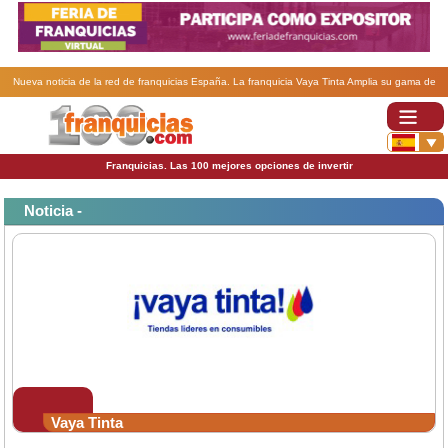
Nueva noticia de la red de franquicias España. La franquicia Vaya Tinta Amplia su gama de
productos .
Franquicias. Las 100 mejores opciones de invertir
Noticia -
Vaya Tinta