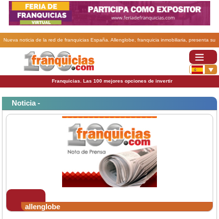
Nueva noticia de la red de franquicias España. Allenglobe, franquicia inmobiliaria, presenta su
formaciòn para 2008.
Franquicias. Las 100 mejores opciones de invertir
Noticia -
allenglobe