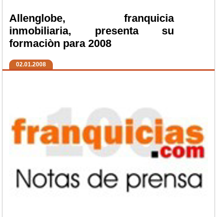
Allenglobe, franquicia
inmobiliaria, presenta su
formaciòn para 2008
02.01.2008