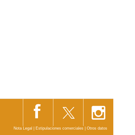
Nota Legal
|
Estipulaciones comerciales
|
Otros datos