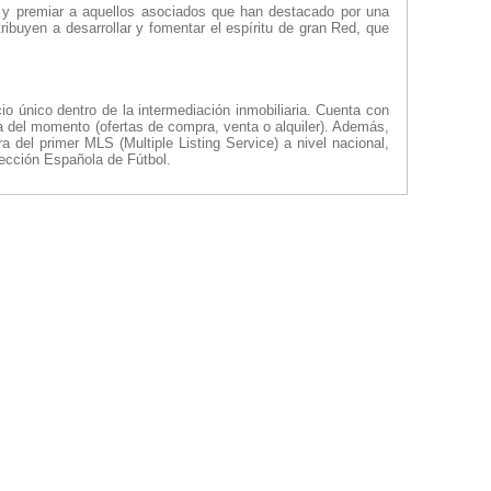
d y premiar a aquellos asociados que han destacado por una
ribuyen a desarrollar y fomentar el espíritu de gran Red, que
o único dentro de la intermediación inmobiliaria. Cuenta con
ia del momento (ofertas de compra, venta o alquiler). Además,
 del primer MLS (Multiple Listing Service) a nivel nacional,
lección Española de Fútbol.