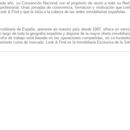
ada año, su Convención Nacional con el propósito de reunir a toda su Re
 profesional. Unas jornadas de convivencia, formación y motivación que cont
 Look & Find y que la sitúa a la cabeza de las redes inmobiliarias españolas.
obiliaria de España, presente en nuestro país desde 1987, ofrece un servici
o largo de toda la geografía española y dispone de la mayor oferta inmobiliar
ofía de trabajo está basada en las operaciones compartidas, es co-fundadora
ortante cuota de mercado. Look & Find es la Inmobiliaria Exclusiva de la Se