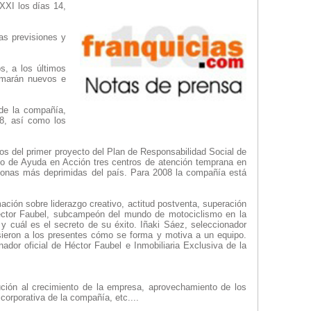
XXI los días 14,
as previsiones y
s, a los últimos
umarán nuevos e
de la compañía,
8, así como los
os del primer proyecto del Plan de Responsabilidad Social de
ano de Ayuda en Acción tres centros de atención temprana en
 zonas más deprimidas del país. Para 2008 la compañía está
ación sobre liderazgo creativo, actitud postventa, superación
Héctor Faubel, subcampeón del mundo de motociclismo en la
y cuál es el secreto de su éxito. Iñaki Sáez, seleccionador
sieron a los presentes cómo se forma y motiva a un equipo.
dor oficial de Héctor Faubel e Inmobiliaria Exclusiva de la
ución al crecimiento de la empresa, aprovechamiento de los
corporativa de la compañía, etc....