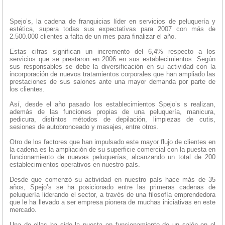
Spejo’s, la cadena de franquicias líder en servicios de peluquería y
estética, supera todas sus expectativas para 2007 con más de
2.500.000 clientes a falta de un mes para finalizar el año.
Estas cifras significan un incremento del 6,4% respecto a los
servicios que se prestaron en 2006 en sus establecimientos. Según
sus responsables se debe la diversificación en su actividad con la
incorporación de nuevos tratamientos corporales que han ampliado las
prestaciones de sus salones ante una mayor demanda por parte de
los clientes.
Así, desde el año pasado los establecimientos Spejo’s s realizan,
además de las funciones propias de una peluquería, manicura,
pedicura, distintos métodos de depilación, limpiezas de cutis,
sesiones de autobronceado y masajes, entre otros.
Otro de los factores que han impulsado este mayor flujo de clientes en
la cadena es la ampliación de su superficie comercial con la puesta en
funcionamiento de nuevas peluquerías, alcanzando un total de 200
establecimientos operativos en nuestro país.
Desde que comenzó su actividad en nuestro país hace más de 35
años, Spejo’s se ha posicionado entre las primeras cadenas de
peluquería liderando el sector, a través de una filosofía emprendedora
que le ha llevado a ser empresa pionera de muchas iniciativas en este
mercado.
Una de ellas ha sido la puesta en funcionamiento de un salón en el