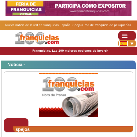
Nueva noticia de la red de franquicias España. Spejo’s, red de franquicia de peluquerías,
alcanza 2.500.000 clientes en 2007.
Franquicias. Las 100 mejores opciones de invertir
Noticia -
spejos