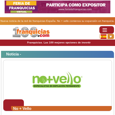
Nueva noticia de la red de franquicias España. No + vello comienza su expansión en franquicia.
Franquicias. Las 100 mejores opciones de invertir
Noticia -
No + Vello