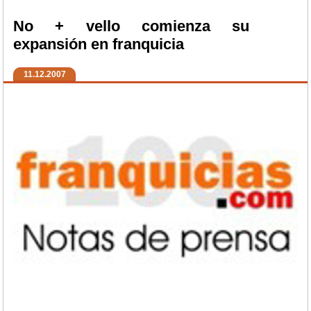
No + vello comienza su
expansión en franquicia
11.12.2007