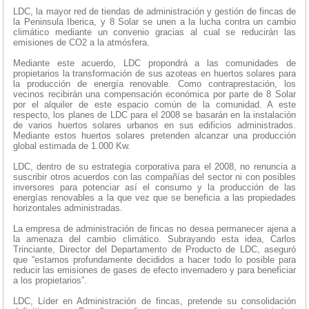
LDC, la mayor red de tiendas de administración y gestión de fincas de
la Peninsula Iberica, y 8 Solar se unen a la lucha contra un cambio
climático mediante un convenio gracias al cual se reducirán las
emisiones de CO2 a la atmósfera.
Mediante este acuerdo, LDC propondrá a las comunidades de
propietarios la transformación de sus azoteas en huertos solares para
la producción de energía renovable. Como contraprestación, los
vecinos recibirán una compensación económica por parte de 8 Solar
por el alquiler de este espacio común de la comunidad. A este
respecto, los planes de LDC para el 2008 se basarán en la instalación
de varios huertos solares urbanos en sus edificios administrados.
Mediante estos huertos solares pretenden alcanzar una producción
global estimada de 1.000 Kw.
LDC, dentro de su estrategia corporativa para el 2008, no renuncia a
suscribir otros acuerdos con las compañías del sector ni con posibles
inversores para potenciar así el consumo y la producción de las
energías renovables a la que vez que se beneficia a las propiedades
horizontales administradas.
La empresa de administración de fincas no desea permanecer ajena a
la amenaza del cambio climático. Subrayando esta idea, Carlos
Trinciante, Director del Departamento de Producto de LDC, aseguró
que “estamos profundamente decididos a hacer todo lo posible para
reducir las emisiones de gases de efecto invernadero y para beneficiar
a los propietarios”.
LDC, Líder en Administración de fincas, pretende su consolidación