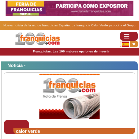
Nueva noticia de la red de franquicias España. La franquicia Calor Verde patrocina el Grupo
Cicloturista Granadino.
Franquicias. Las 100 mejores opciones de invertir
Noticia -
calor verde