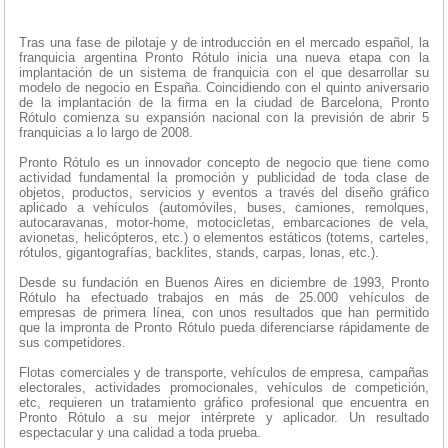
Tras una fase de pilotaje y de introducción en el mercado español, la
franquicia argentina Pronto Rótulo inicia una nueva etapa con la
implantación de un sistema de franquicia con el que desarrollar su
modelo de negocio en España. Coincidiendo con el quinto aniversario
de la implantación de la firma en la ciudad de Barcelona, Pronto
Rótulo comienza su expansión nacional con la previsión de abrir 5
franquicias a lo largo de 2008.
Pronto Rótulo es un innovador concepto de negocio que tiene como
actividad fundamental la promoción y publicidad de toda clase de
objetos, productos, servicios y eventos a través del diseño gráfico
aplicado a vehículos (automóviles, buses, camiones, remolques,
autocaravanas, motor-home, motocicletas, embarcaciones de vela,
avionetas, helicópteros, etc.) o elementos estáticos (totems, carteles,
rótulos, gigantografías, backlites, stands, carpas, lonas, etc.).
Desde su fundación en Buenos Aires en diciembre de 1993, Pronto
Rótulo ha efectuado trabajos en más de 25.000 vehículos de
empresas de primera línea, con unos resultados que han permitido
que la impronta de Pronto Rótulo pueda diferenciarse rápidamente de
sus competidores.
Flotas comerciales y de transporte, vehículos de empresa, campañas
electorales, actividades promocionales, vehículos de competición,
etc, requieren un tratamiento gráfico profesional que encuentra en
Pronto Rótulo a su mejor intérprete y aplicador. Un resultado
espectacular y una calidad a toda prueba.