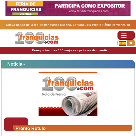
Nueva noticia de la red de franquicias España. La franquicia Pronto Rótulo comienza su
expansión en España.
Franquicias. Las 100 mejores opciones de invertir
Noticia -
Pronto Rotulo