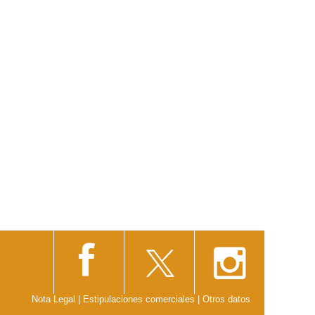
Nota Legal
|
Estipulaciones comerciales
|
Otros datos