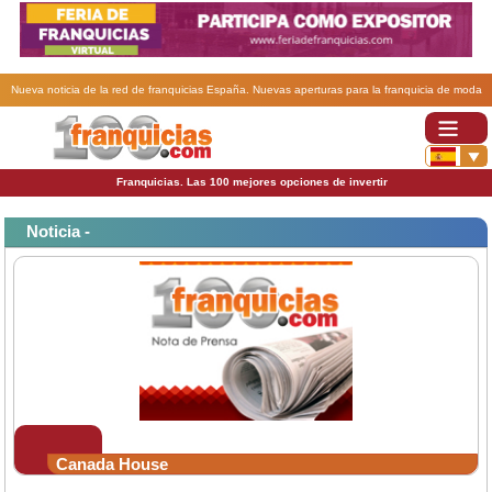
Nueva noticia de la red de franquicias España. Nuevas aperturas para la franquicia de moda
infantil Canadá House.
Franquicias. Las 100 mejores opciones de invertir
Noticia -
Canada House