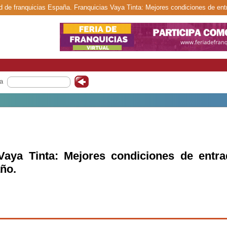
ed de franquicias España. Franquicias Vaya Tinta: Mejores condiciones de entr
a
Vaya Tinta: Mejores condiciones de entra
año.