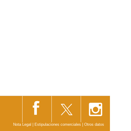
Nota Legal
|
Estipulaciones comerciales
|
Otros datos