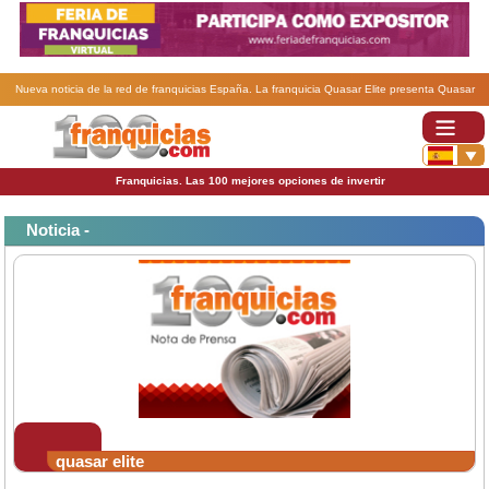
Nueva noticia de la red de franquicias España. La franquicia Quasar Elite presenta Quasar
Cinema, su cine en 4-D.
Franquicias. Las 100 mejores opciones de invertir
Noticia -
quasar elite